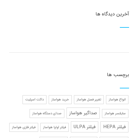
آخرین دیدگاه ها
برچسب ها
انواع هواساز
تغییر فصل هواساز
خرید هواساز
داکت اسپلیت
صداگیر هواساز
سایلنسر هواساز
صدای دستگاه هواساز
فیلتر HEPA
فیلتر ULPA
فیلتر اولپا هواساز
فیلتر فلزی هواساز