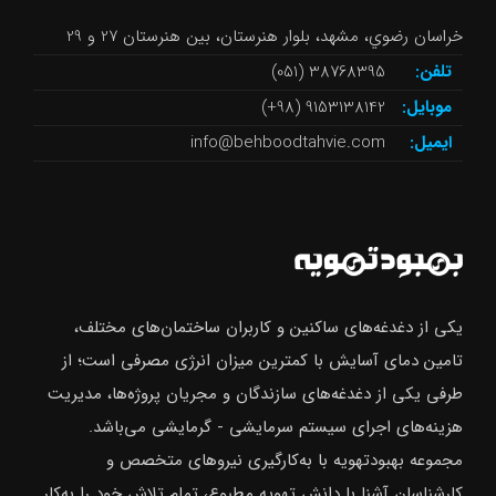
خراسان رضوي، مشهد، بلوار هنرستان، بین هنرستان 27 و 29
تلفن:
38768395 (051)
موبایل:
9153138142 (98+)
ایمیل:
info@behboodtahvie.com
یکی از دغدغه‌های ساکنین و کاربران ساختمان‌های مختلف،
تامین دمای آسایش با کمترین میزان انرژی مصرفی است؛ از
طرفی یکی از دغدغه‌های سازندگان و مجریان پروژه‌ها، مدیریت
هزینه‌های اجرای سیستم سرمایشی - گرمایشی می‌باشد.
مجموعه بهبودتهویه با به‌کارگیری نیروهای متخصص و
کارشناسان آشنا با دانش تهویه مطبوع، تمام تلاش خود را به‌کار