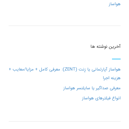
هواساز
آخرین نوشته ها
هواساز آپارتمانی یا زِنت (ZENT): معرفی کامل + مزایا/معایب +
هزینه اجرا
معرفی صداگیر یا سایلنسر هواساز
انواع فیلترهای هواساز