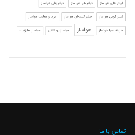
فیلتر های هواساز
فیلتر هپا هواساز
فیلتر پنلی هواساز
فیلتر کربنی هواساز
فیلتر کیسه‌ای هواساز
مزایا و معایب هواساز
هواساز
هزینه اجرا هواساز
هواساز بهداشتی
هواساز هايژنيك
تماس با ما