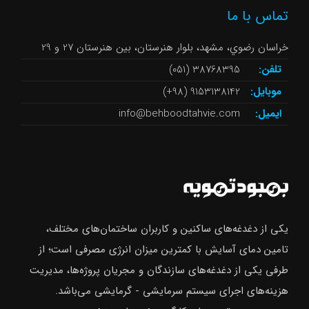
تماس با ما
خراسان رضوي، مشهد، بلوار هنرستان، بین هنرستان 27 و 29
تلفن:
38768395 (051)
موبایل:
9153138142 (98+)
ایمیل:
info@behboodtahvie.com
یکی از دغدغه‌های ساکنین و کاربران ساختمان‌های مختلف،
تامین دمای آسایش با کمترین میزان انرژی مصرفی است؛ از
طرفی یکی از دغدغه‌های سازندگان و مجریان پروژه‌ها، مدیریت
هزینه‌های اجرای سیستم سرمایشی - گرمایشی می‌باشد.